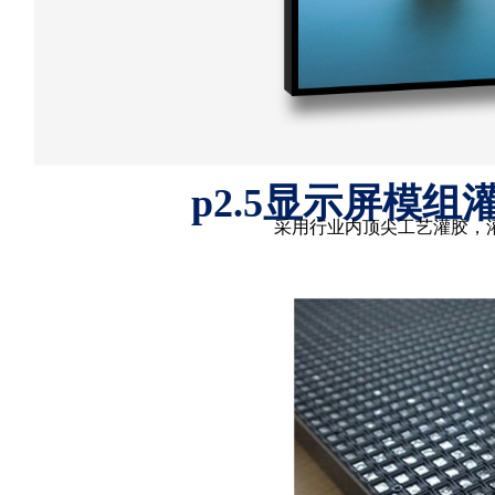
p2.5显示屏模
采用行业内顶尖工艺灌胶，