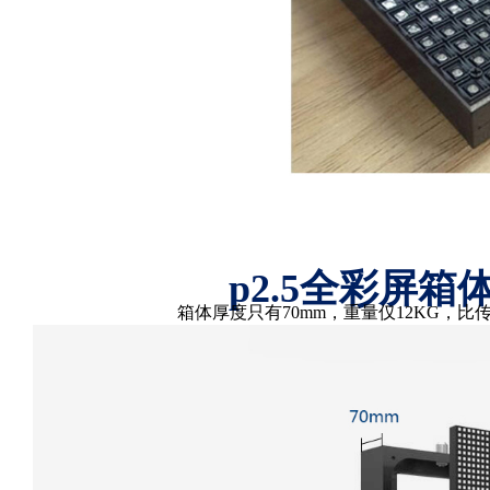
p2.5全彩屏
箱体厚度只有70mm，重量仅12KG，