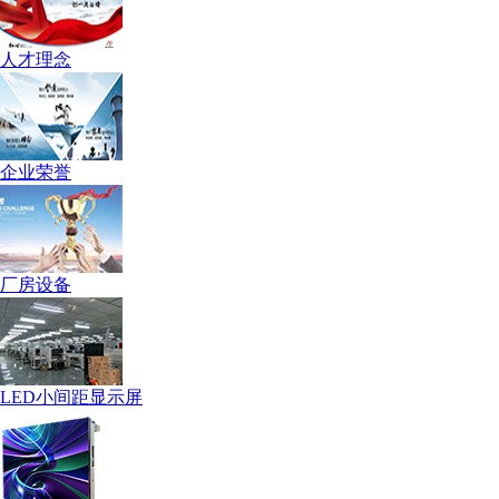
人才理念
企业荣誉
厂房设备
LED小间距显示屏