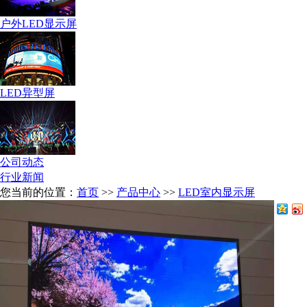
户外LED显示屏
LED异型屏
公司动态
行业新闻
您当前的位置：
首页
>>
产品中心
>>
LED室内显示屏
分享到：