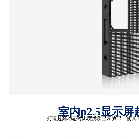
室内p2.5显示
打造超高动态对比度优质显示效果，使其