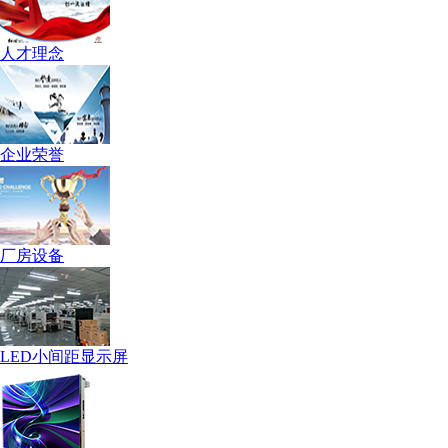
人才理念
企业荣誉
厂房设备
LED小间距显示屏