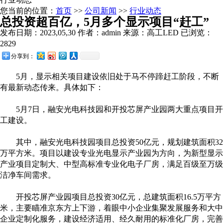
您当前的位置：
首页
>>
公司新闻
>>
行业动态
总投资超百亿，5月多个显示项目“赶工”
发布日期：2023,05,30 作者：admin 来源：高工LED 已浏览：
2829
分享到：
5月，显示相关项目建设依旧处于马不停蹄赶工阶段，不断
有最新动态传来。具体如下：
5月7日，融安光电科技园和开投芯屏产业园两大重点项目开
工建设。
其中，融安光电科技园项目总投资50亿元，规划建筑面积32
万平方米。项目以建设专业光电显示产业园为方向，为新型显示
产业项目定制大、中型高标准专业化电子厂房，满足百级至万级
洁净车间需求。
开投芯屏产业园项目总投资30亿元，总建筑面积16.5万平方
米，主要瞄准京东方上下游，着眼中小企业集聚发展服务和大中
企业定制化服务，建设经济适用、经久耐用的标准化厂房，完善